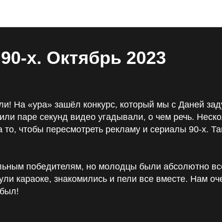
Концерты
90-х. Октябрь 2023
ли! На «ура» зашёл конкурс, который мы с Даней за
 или паре секунд видео угадывали, о чем речь. Неск
 то, чтобы пересмотреть рекламу и сериалы 90-х. Та
ьным победителям, но молодцы были абсолютно все,
ули караоке, знакомились и пели все вместе. Нам оч
 был!