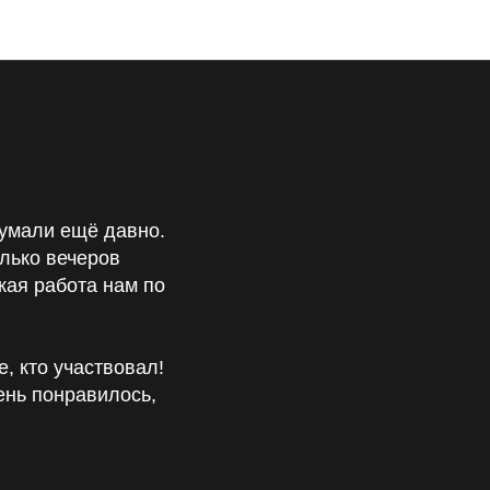
думали ещё давно.
олько вечеров
кая работа нам по
 кто участвовал!
ень понравилось,