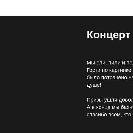
Концерт 
Мы ели, пили и пе
Гости по картинке
было потрачено на
душе!
Призы ушли довол
А в конце мы бахн
спасибо всем, кто